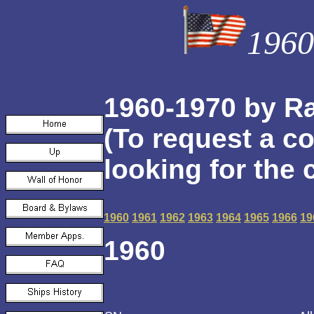
1960
1960-1970 by Ra
(To request a c
looking for the
1960
1961
1962
1963
1964
1965
1966
19
1960
Ret